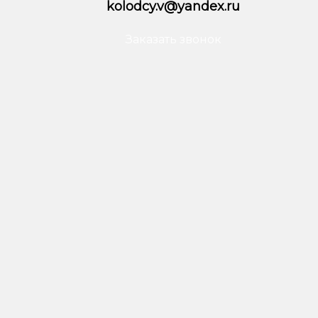
kolodcy.v@yandex.ru
Заказать звонок