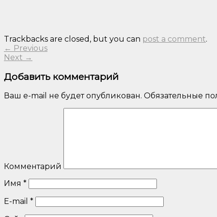
Trackbacks are closed, but you can
post a comment
.
←
Previous
Next
→
Добавить комментарий
Ваш e-mail не будет опубликован.
Обязательные по
Комментарий
Имя
*
E-mail
*