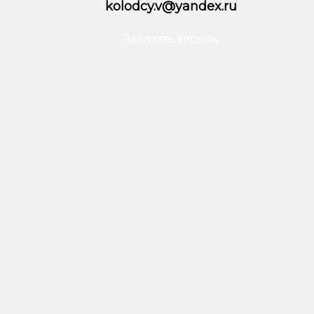
kolodcy.v@yandex.ru
Заказать звонок