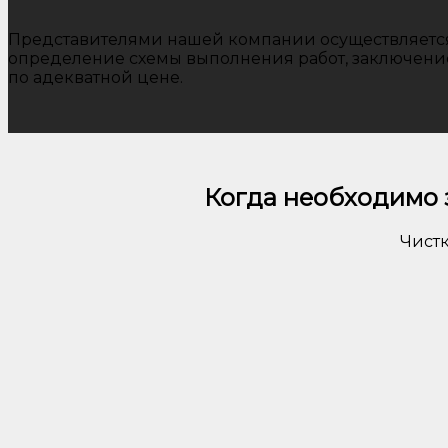
Представителями нашей компании осуществляется 
определение схемы выполнения работ, заключение 
по адекватной цене.
Когда необходимо 
Чистк