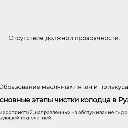
Отсутствие должной прозрачности.
Образование масляных пятен и привкуса
сновные этапы чистки колодца в Ру
м мероприятий, направленных на обслуживание гидр
твующей технологией: