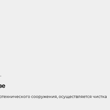
.
зе
отехнического сооружения, осуществляется чистка